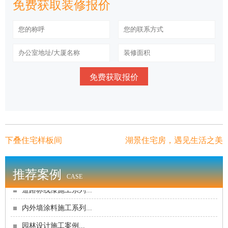
免费获取装修报价
园林设计施工案例...
现代家装｜室内全景...
四合院室内全景...
免费获取报价
现代家装｜室内全景｜客厅...
家装场景｜现代客厅...
现代风格｜室内全景...
客家装饰｜西山新城－样板房...
下叠住宅样板间
湖景住宅房，遇见生活之美
展览馆施工系列...
道路标线漆施工系列...
推荐案例
CASE
内外墙涂料施工系列...
园林设计施工案例...
现代家装｜室内全景...