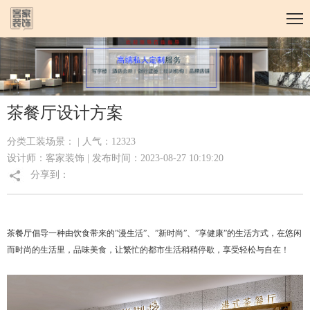
茶餐厅设计方案
分类工装场景： | 人气：12323
设计师：客家装饰 | 发布时间：2023-08-27 10:19:20
分享到：
茶餐厅倡导一种由饮食带来的”漫生活”、”新时尚”、”享健康”的生活方式，在悠闲
而时尚的生活里，品味美食，让繁忙的都市生活稍稍停歇，享受轻松与自在！